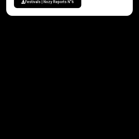
Festivals | Nozy Reports N˚6